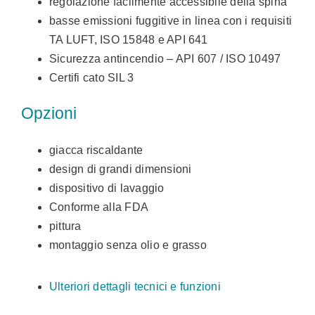
regolazione facilmente accessibile della spina
basse emissioni fuggitive in linea con i requisiti
TA LUFT, ISO 15848 e API 641
Sicurezza antincendio – API 607 / ISO 10497
Certifi cato SIL 3
Opzioni
giacca riscaldante
design di grandi dimensioni
dispositivo di lavaggio
Conforme alla FDA
pittura
montaggio senza olio e grasso
Ulteriori dettagli tecnici e funzioni