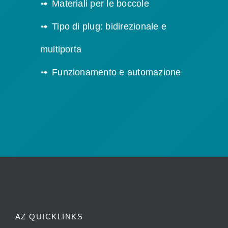
Materiali per le boccole
Tipo di plug: bidirezionale e
multiporta
Funzionamento e automazione
AZ QUICKLINKS