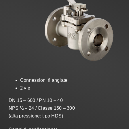
Vendite
IT
Search
for:
Connessioni fl angiate
2 vie
DN 15 – 600 / PN 10 – 40
NPS ½ – 24 / Classe 150 – 300
(alta pressione: tipo HDS)