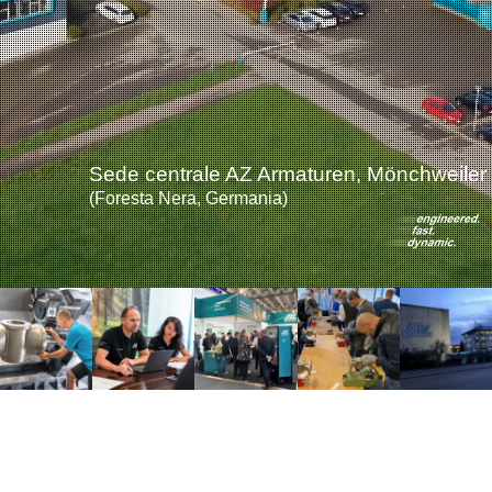
Vendite
IT
Sede centrale AZ Armaturen, Mönchweiler
Search
(Foresta Nera, Germania)
for: