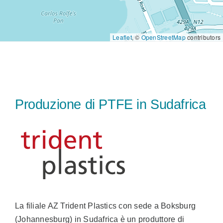
Vendite
Leaflet
, ©
OpenStreetMap
contributors
IT
Search
for:
Produzione di PTFE in Sudafrica
La filiale AZ Trident Plastics con sede a Boksburg
(Johannesburg) in Sudafrica è un produttore di