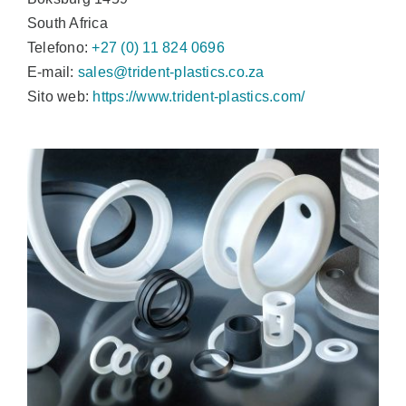
South Africa
Telefono:
+27 (0) 11 824 0696
E-mail:
sales@trident-plastics.co.za
Sito web:
https://www.trident-plastics.com/