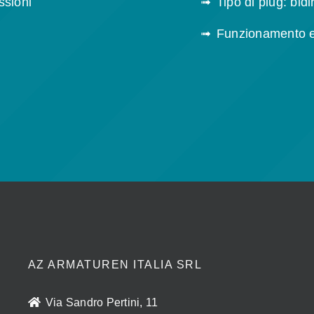
ssioni
Tipo di plug: bid
Funzionamento 
AZ ARMATUREN ITALIA SRL
Via Sandro Pertini, 11