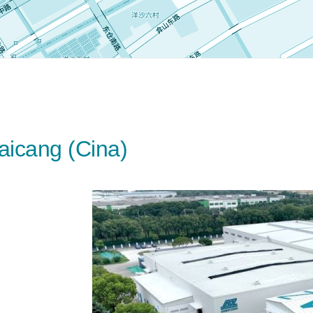
Taicang (Cina)