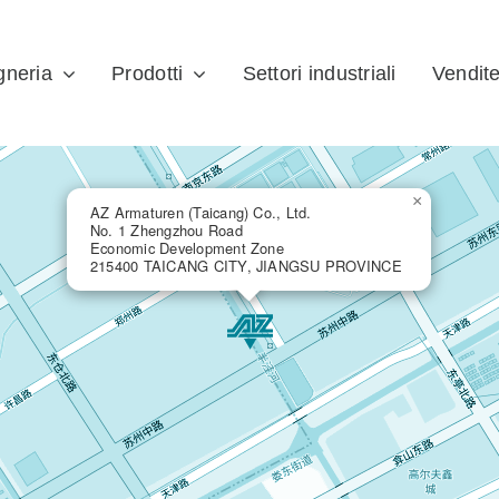
gneria
Prodotti
Settori industriali
Vendit
×
AZ Armaturen (Taicang) Co., Ltd.
No. 1 Zhengzhou Road
Economic Development Zone
215400 TAICANG CITY, JIANGSU PROVINCE