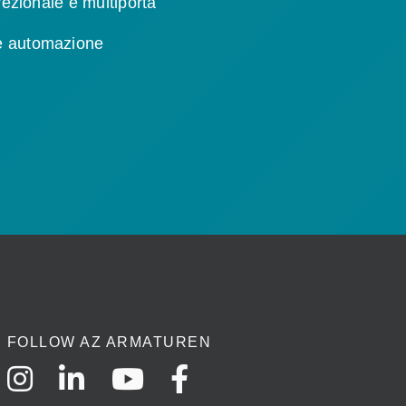
irezionale e multiporta
e automazione
FOLLOW AZ ARMATUREN