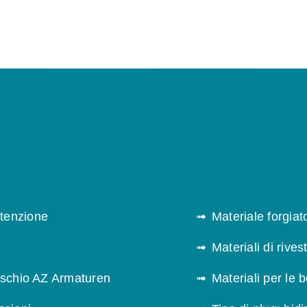
tenzione
Materiale forgiat
Materiali di rive
aschio AZ Armaturen
Materiali per le 