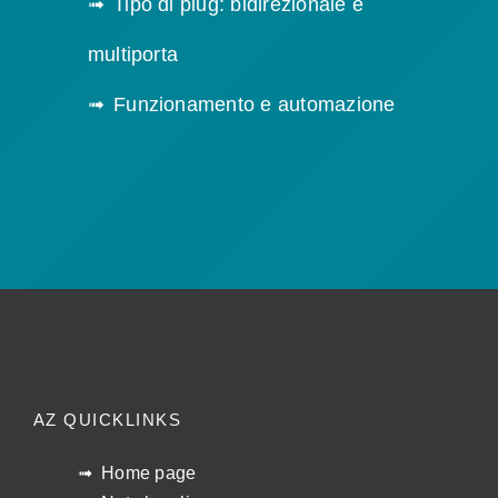
Tipo di plug: bidirezionale e
multiporta
Funzionamento e automazione
AZ QUICKLINKS
Home page