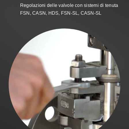
Vendite
Regolazioni delle valvole con sistemi di tenuta
FSN, CASN, HDS, FSN-SL, CASN-SL
IT
Search
for: