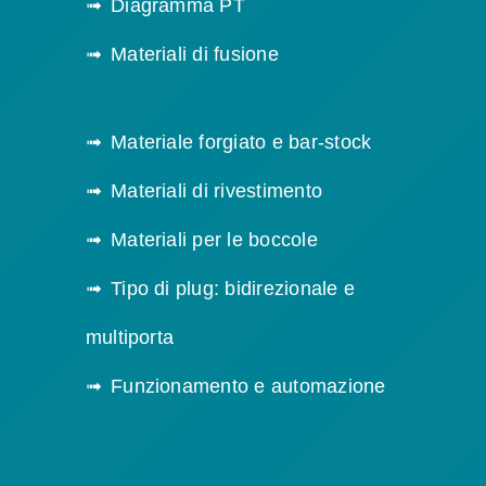
Diagramma PT
Materiali di fusione
Materiale forgiato e bar-stock
Materiali di rivestimento
Materiali per le boccole
Tipo di plug: bidirezionale e
multiporta
Funzionamento e automazione