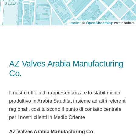
Vendite
Leaflet
, ©
OpenStreetMap
contributors
IT
Search
for:
AZ Valves Arabia Manufacturing
Co.
Il nostro ufficio di rappresentanza e lo stabilimento
produttivo in Arabia Saudita, insieme ad altri referenti
regionali, costituiscono il punto di contatto centrale
per i nostri clienti in Medio Oriente
AZ Valves Arabia Manufacturing Co.