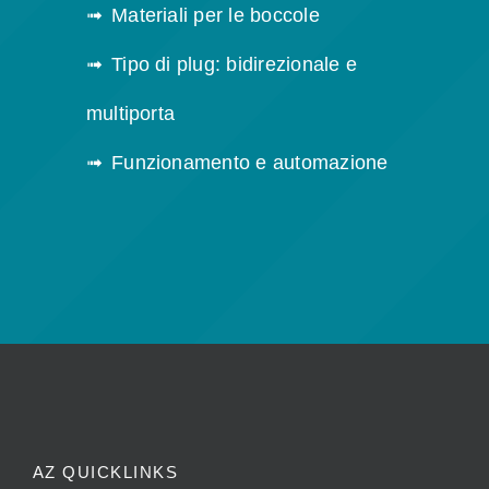
Materiali per le boccole
Tipo di plug: bidirezionale e
multiporta
Funzionamento e automazione
AZ QUICKLINKS