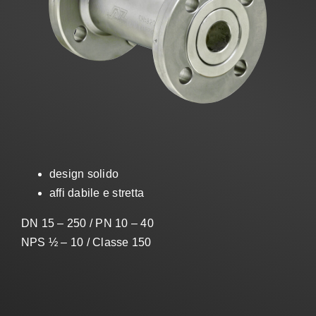
Vendite
IT
Search
for:
design solido
affi dabile e stretta
DN 15 – 250 / PN 10 – 40
NPS ½ – 10 / Classe 150