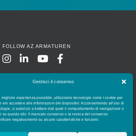
FOLLOW AZ ARMATUREN
Gestisci il consenso
la migliore esperienza possibile, utilizziamo tecnologie come i cookie per
 e/o accedere alle informazioni dei dispositivi. Acconsentendo all'uso di
logie, ci autorizzi a trattare dati quali il comportamento di navigazione o
ci su questo sito. Il mancato consenso o la revoca del consenso
nfluire negativamente su alcune caratteristiche e funzioni.