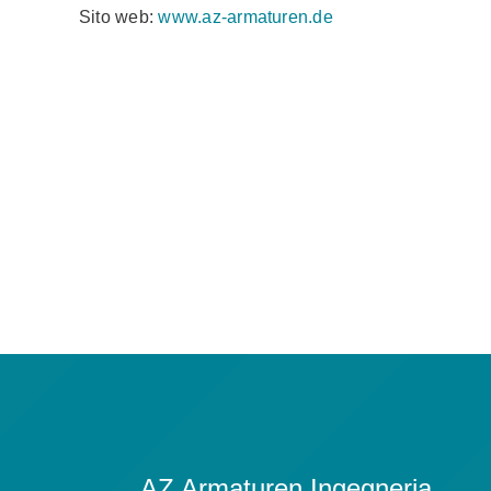
Sito web:
www.az-armaturen.de
AZ Armaturen Ingegneria