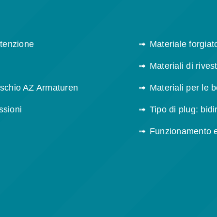
tenzione
Materiale forgiat
Materiali di rive
aschio AZ Armaturen
Materiali per le 
ssioni
Tipo di plug: bid
Funzionamento 