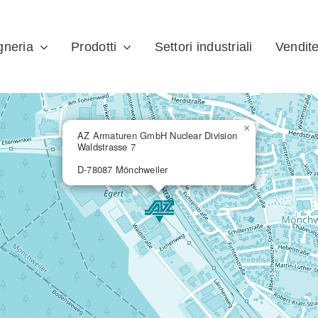
gneria
Prodotti
Settori industriali
Vendit
×
AZ Armaturen GmbH Nuclear Division
Waldstrasse 7
D-78087 Mönchweiler