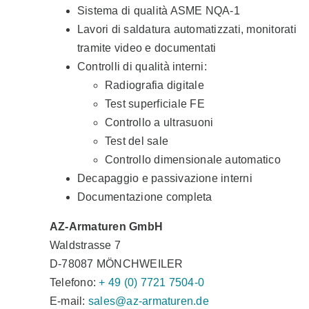
Sistema di qualità ASME NQA-1
Lavori di saldatura automatizzati, monitorati
tramite video e documentati
Controlli di qualità interni:
Radiografia digitale
Test superficiale FE
Controllo a ultrasuoni
Test del sale
Controllo dimensionale automatico
Decapaggio e passivazione interni
Documentazione completa
AZ-Armaturen GmbH
Waldstrasse 7
D-78087 MÖNCHWEILER
Telefono:
+ 49 (0) 7721 7504-0
E-mail:
sales@az-armaturen.de